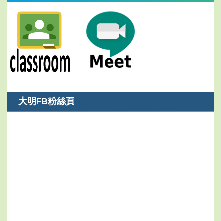
大明FB粉絲頁