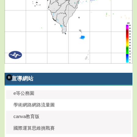
國際運算思維挑戰賽
quizlet
校園文化windows10
宣導網站
google雲端硬碟儲存空間查詢
e等公務園
學術網路網路流量圖
canva教育版
國際運算思維挑戰賽
quizlet