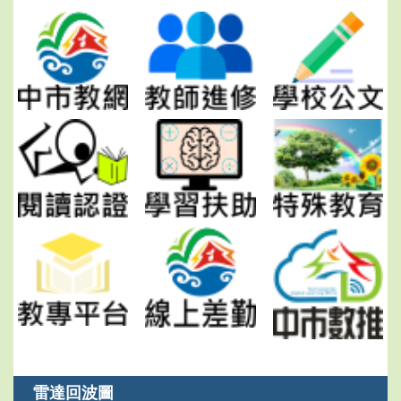
雷達回波圖